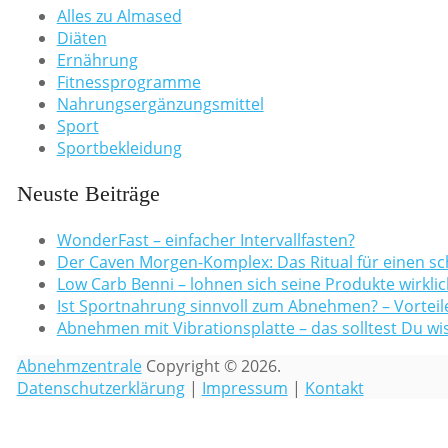
Alles zu Almased
Diäten
Ernährung
Fitnessprogramme
Nahrungsergänzungsmittel
Sport
Sportbekleidung
Neuste Beiträge
WonderFast – einfacher Intervallfasten?
Der Caven Morgen-Komplex: Das Ritual für einen sc
Low Carb Benni – lohnen sich seine Produkte wirklic
Ist Sportnahrung sinnvoll zum Abnehmen? – Vorteile
Abnehmen mit Vibrationsplatte – das solltest Du wi
Abnehmzentrale
Copyright © 2026.
Datenschutzerklärung
|
Impressum
|
Kontakt