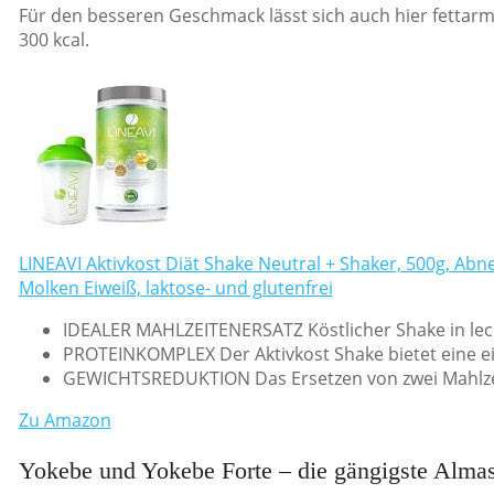
Für den besseren Geschmack lässt sich auch hier fettarm
300 kcal.
LINEAVI Aktivkost Diät Shake Neutral + Shaker, 500g, A
Molken Eiweiß, laktose- und glutenfrei
IDEALER MAHLZEITENERSATZ Köstlicher Shake in lec
PROTEINKOMPLEX Der Aktivkost Shake bietet eine ei
GEWICHTSREDUKTION Das Ersetzen von zwei Mahlzeite
Zu Amazon
Yokebe und Yokebe Forte – die gängigste Almas