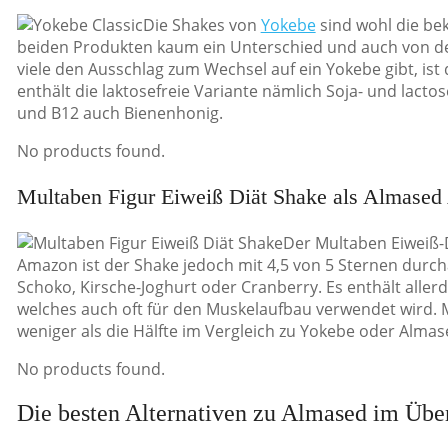
Die Shakes von
Yokebe
sind wohl die be
beiden Produkten kaum ein Unterschied und auch von 
viele den Ausschlag zum Wechsel auf ein Yokebe gibt, ist
enthält die laktosefreie Variante nämlich Soja- und lact
und B12 auch Bienenhonig.
No products found.
Multaben Figur Eiweiß Diät Shake als Almased 
Der Multaben Eiweiß-D
Amazon ist der Shake jedoch mit 4,5 von 5 Sternen durch
Schoko, Kirsche-Joghurt oder Cranberry. Es enthält aller
welches auch oft für den Muskelaufbau verwendet wird. Mi
weniger als die Hälfte im Vergleich zu Yokebe oder Almas
No products found.
Die besten Alternativen zu Almased im Übe