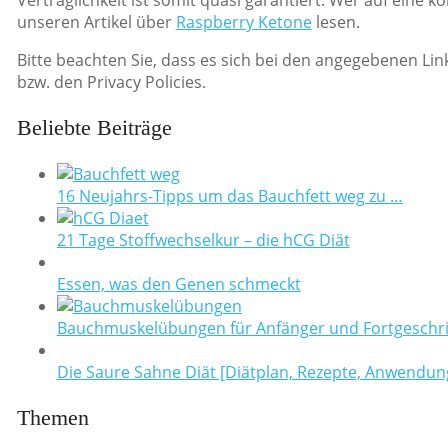
unseren Artikel über
Raspberry Ketone
lesen.
Bitte beachten Sie, dass es sich bei den angegebenen Lin
bzw. den Privacy Policies.
Beliebte Beiträge
16 Neujahrs-Tipps um das Bauchfett weg zu …
21 Tage Stoffwechselkur – die hCG Diät
Essen, was den Genen schmeckt
Bauchmuskelübungen für Anfänger und Fortgeschri
Die Saure Sahne Diät [Diätplan, Rezepte, Anwendun
Themen