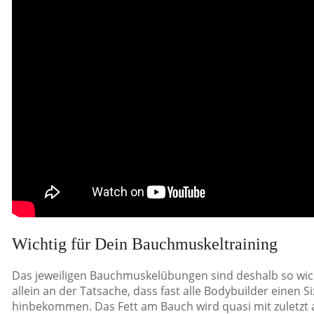
Wichtig für Dein Bauchmuskeltraining
Das jeweiligen Bauchmuskelübungen sind deshalb so wicht
allein an der Tatsache, dass fast alle Bodybuilder eine
hinbekommen. Das Fett am Bauch wird quasi mit zuletzt ab