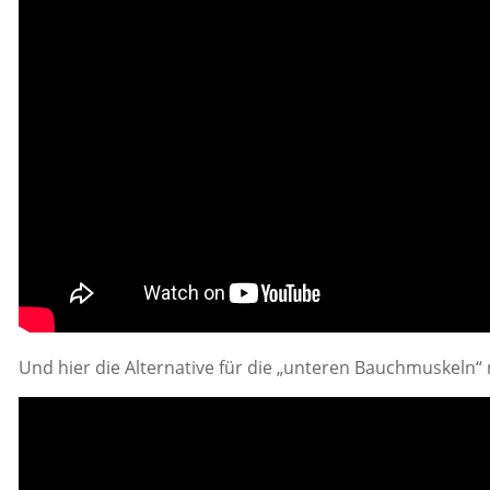
Und hier die Alternative für die „unteren Bauchmuskeln