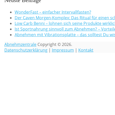
Neuste Beiträge
WonderFast – einfacher Intervallfasten?
Der Caven Morgen-Komplex: Das Ritual für einen sc
Low Carb Benni – lohnen sich seine Produkte wirklic
Ist Sportnahrung sinnvoll zum Abnehmen? – Vorteile
Abnehmen mit Vibrationsplatte – das solltest Du wi
Abnehmzentrale
Copyright © 2026.
Datenschutzerklärung
|
Impressum
|
Kontakt