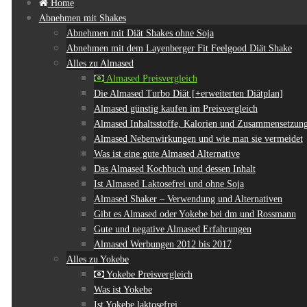
Home
Abnehmen mit Shakes
Abnehmen mit Diät Shakes ohne Soja
Abnehmen mit dem Layenberger Fit Feelgood Diät Shake
Alles zu Almased
Almased Preisvergleich
Die Almased Turbo Diät [+erweiterten Diätplan]
Almased günstig kaufen im Preisvergleich
Almased Inhaltsstoffe, Kalorien und Zusammensetzun
Almased Nebenwirkungen und wie man sie vermeidet
Was ist eine gute Almased Alternative
Das Almased Kochbuch und dessen Inhalt
Ist Almased Laktosefrei und ohne Soja
Almased Shaker – Verwendung und Alternativen
Gibt es Almased oder Yokebe bei dm und Rossmann
Gute und negative Almased Erfahrungen
Almased Werbungen 2012 bis 2017
Alles zu Yokebe
Yokebe Preisvergleich
Was ist Yokebe
Ist Yokebe laktosefrei