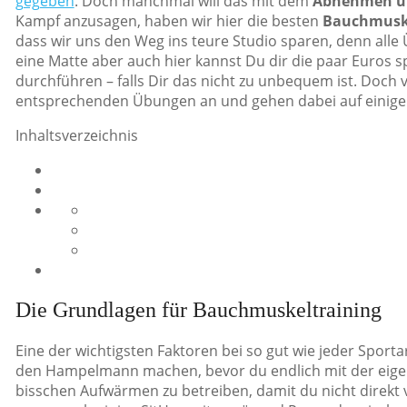
gegeben
. Doch manchmal will das mit dem
Abnehmen un
Kampf anzusagen, haben wir hier die besten
Bauchmuske
dass wir uns den Weg ins teure Studio sparen, denn al
eine Matte aber auch hier kannst Du dir die paar Euros 
durchführen – falls Dir das nicht zu unbequem ist. Doch
entsprechenden Übungen an und gehen dabei auf einige 
Inhaltsverzeichnis
Die Grundlagen für Bauchmuskeltraining
Eine der wichtigsten Faktoren bei so gut wie jeder Sport
den Hampelmann machen, bevor du endlich mit der eigentl
bisschen Aufwärmen zu betreiben, damit du nicht direkt