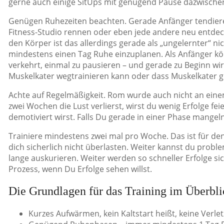
gerne auch einige SitUps mit genügend Pause dazwischen.
Genügen Ruhezeiten beachten. Gerade Anfänger tendieren i
Fitness-Studio rennen oder eben jede andere neu entdeck
den Körper ist das allerdings gerade als „ungelernter“ n
mindestens einen Tag Ruhe einzuplanen. Als Anfänger kön
verkehrt, einmal zu pausieren – und gerade zu Beginn wird
Muskelkater wegtrainieren kann oder dass Muskelkater gu
Achte auf Regelmäßigkeit. Rom wurde auch nicht an einem
zwei Wochen die Lust verlierst, wirst du wenig Erfolge 
demotiviert wirst. Falls Du gerade in einer Phase mangel
Trainiere mindestens zwei mal pro Woche. Das ist für den
dich sicherlich nicht überlasten. Weiter kannst du pro
lange auskurieren. Weiter werden so schneller Erfolge s
Prozess, wenn Du Erfolge sehen willst.
Die Grundlagen für das Training im Überbli
Kurzes Aufwärmen, kein Kaltstart heißt, keine Verle