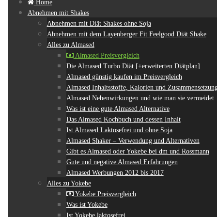
Home
Abnehmen mit Shakes
Abnehmen mit Diät Shakes ohne Soja
Abnehmen mit dem Layenberger Fit Feelgood Diät Shake
Alles zu Almased
Almased Preisvergleich
Die Almased Turbo Diät [+erweiterten Diätplan]
Almased günstig kaufen im Preisvergleich
Almased Inhaltsstoffe, Kalorien und Zusammensetzun
Almased Nebenwirkungen und wie man sie vermeidet
Was ist eine gute Almased Alternative
Das Almased Kochbuch und dessen Inhalt
Ist Almased Laktosefrei und ohne Soja
Almased Shaker – Verwendung und Alternativen
Gibt es Almased oder Yokebe bei dm und Rossmann
Gute und negative Almased Erfahrungen
Almased Werbungen 2012 bis 2017
Alles zu Yokebe
Yokebe Preisvergleich
Was ist Yokebe
Ist Yokebe laktosefrei