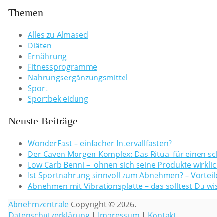
Themen
Alles zu Almased
Diäten
Ernährung
Fitnessprogramme
Nahrungsergänzungsmittel
Sport
Sportbekleidung
Neuste Beiträge
WonderFast – einfacher Intervallfasten?
Der Caven Morgen-Komplex: Das Ritual für einen sc
Low Carb Benni – lohnen sich seine Produkte wirklic
Ist Sportnahrung sinnvoll zum Abnehmen? – Vorteile
Abnehmen mit Vibrationsplatte – das solltest Du wi
Abnehmzentrale
Copyright © 2026.
Datenschutzerklärung
|
Impressum
|
Kontakt