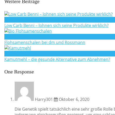
Weitere Beiträge
0
Low Carb Benni – lohnen sich seine Produkte wirklich?
0
Flohsamenschalen bei dm und Rossmann
0
Kamutmehl – die gesunde Alternative zum Abnehmen?
One Response
Harry301
Oktober 6, 2020
Die Genetik spielt tatsächlich eine sehr große Rol
jedermann gleichermaßen geeignet, um eine schlank