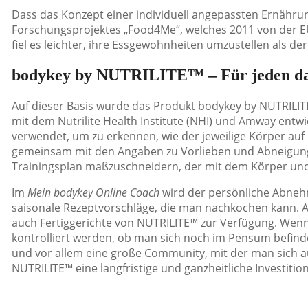
Dass das Konzept einer individuell angepassten Ernährun
Forschungsprojektes „Food4Me“, welches 2011 von der 
fiel es leichter, ihre Essgewohnheiten umzustellen als d
bodykey by NUTRILITE™ – Für jeden da
Auf dieser Basis wurde das Produkt bodykey by NUTRIL
mit dem Nutrilite Health Institute (NHI) und Amway entw
verwendet, um zu erkennen, wie der jeweilige Körper au
gemeinsam mit den Angaben zu Vorlieben und Abneigung
Trainingsplan maßzuschneidern, der mit dem Körper und 
Im
Mein bodykey Online Coach
wird der persönliche Abnehmp
saisonale Rezeptvorschläge, die man nachkochen kann. Alt
auch Fertiggerichte von NUTRILITE™ zur Verfügung. W
kontrolliert werden, ob man sich noch im Pensum befindet
und vor allem eine große Community, mit der man sich 
NUTRILITE™ eine langfristige und ganzheitliche Investiti