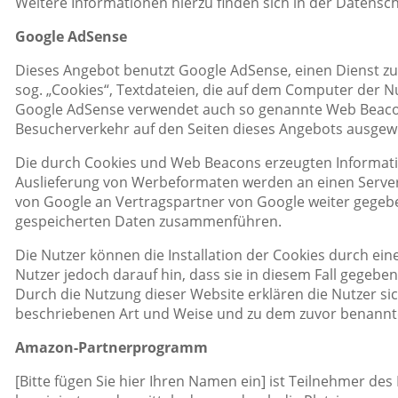
Weitere Informationen hierzu finden sich in der Datensc
Google AdSense
Dieses Angebot benutzt Google AdSense, einen Dienst z
sog. „Cookies“, Textdateien, die auf dem Computer der N
Google AdSense verwendet auch so genannte Web Beacon
Besucherverkehr auf den Seiten dieses Angebots ausgew
Die durch Cookies und Web Beacons erzeugten Informatio
Auslieferung von Werbeformaten werden an einen Server
von Google an Vertragspartner von Google weiter gegebe
gespeicherten Daten zusammenführen.
Die Nutzer können die Installation der Cookies durch ein
Nutzer jedoch darauf hin, dass sie in diesem Fall gegebe
Durch die Nutzung dieser Website erklären die Nutzer si
beschriebenen Art und Weise und zu dem zuvor benannt
Amazon-Partnerprogramm
[Bitte fügen Sie hier Ihren Namen ein] ist Teilnehmer d