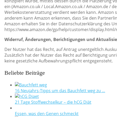
konzipiert wurde, mittels dessen durch die Platzierung 
ein (Amazon.co.uk / Local.Amazon.co.uk / Amazon.de / de.
Werbekostenerstattung verdient werden kann. Amazon set
anderem kann Amazon erkennen, dass Sie den Partnerlink
Amazon erhalten Sie in der Datenschutzerklärung des U
https://www.amazon.de/gp/help/customer/display.html/
Widerruf, Änderungen, Berichtigungen und Aktualisi
Der Nutzer hat das Recht, auf Antrag unentgeltlich Ausk
Zusätzlich hat der Nutzer das Recht auf Berichtigung u
keine gesetzliche Aufbewahrungspflicht entgegensteht.
Beliebte Beiträge
16 Neujahrs-Tipps um das Bauchfett weg zu …
21 Tage Stoffwechselkur – die hCG Diät
Essen, was den Genen schmeckt