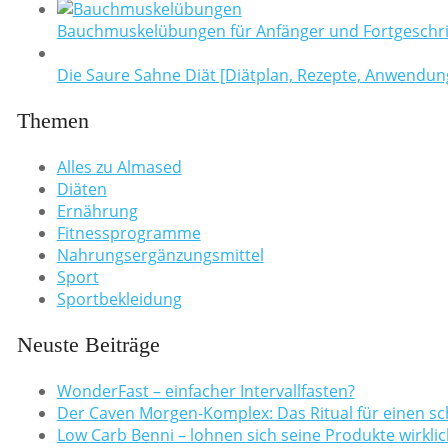
Bauchmuskelübungen für Anfänger und Fortgeschri
Die Saure Sahne Diät [Diätplan, Rezepte, Anwendun
Themen
Alles zu Almased
Diäten
Ernährung
Fitnessprogramme
Nahrungsergänzungsmittel
Sport
Sportbekleidung
Neuste Beiträge
WonderFast – einfacher Intervallfasten?
Der Caven Morgen-Komplex: Das Ritual für einen sc
Low Carb Benni – lohnen sich seine Produkte wirklic