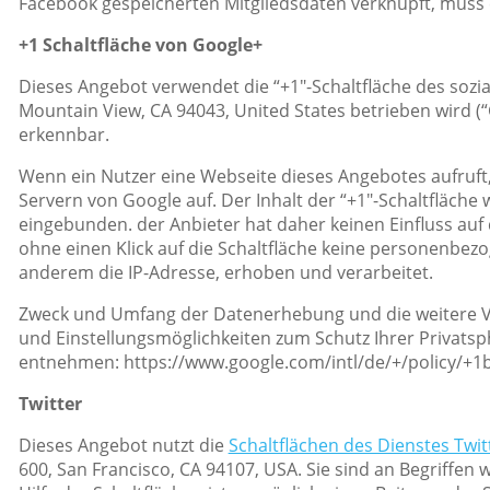
Facebook gespeicherten Mitgliedsdaten verknüpft, muss e
+1 Schaltfläche von Google+
Dieses Angebot verwendet die “+1″-Schaltfläche des sozi
Mountain View, CA 94043, United States betrieben wird (
erkennbar.
Wenn ein Nutzer eine Webseite dieses Angebotes aufruft, 
Servern von Google auf. Der Inhalt der “+1″-Schaltfläche
eingebunden. der Anbieter hat daher keinen Einfluss auf
ohne einen Klick auf die Schaltfläche keine personenbez
anderem die IP-Adresse, erhoben und verarbeitet.
Zweck und Umfang der Datenerhebung und die weitere Ve
und Einstellungsmöglichkeiten zum Schutz Ihrer Privats
entnehmen: https://www.google.com/intl/de/+/policy/+1b
Twitter
Dieses Angebot nutzt die
Schaltflächen des Dienstes Twit
600, San Francisco, CA 94107, USA. Sie sind an Begriffen 