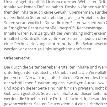
Unser Angebot enthält Links zu externen Webseiten Dritt
Inhalte wir keinen Einfluss haben. Deshalb können wir für
fremden Inhalte auch keine Gewähr übernehmen. Für die
der verlinkten Seiten ist stets der jeweilige Anbieter oder
Seiten verantwortlich. Die verlinkten Seiten wurden zum 
auf mögliche Rechtsverstöße überprüft. Rechtswidrige
Inhalte waren zum Zeitpunkt der Verlinkung nicht erken
inhaltliche Kontrolle der verlinkten Seiten ist jedoch oh
einer Rechtsverletzung nicht zumutbar. Bei Bekanntwer
werden wir derartige Links umgehend entfernen.
Urheberrecht
Die durch die Seitenbetreiber erstellten Inhalte und Werk
unterliegen dem deutschen Urheberrecht. Die Vervielfält
jede Art der Verwertung außerhalb der Grenzen des Urh
der schriftlichen Zustimmung des jeweiligen Autors bzw. 
und Kopien dieser Seite sind nur für den privaten, nicht
Gebrauch gestattet. Soweit die Inhalte auf dieser Seite n
werden die Urheberrechte Dritter beachtet. Insbesondere
gekennzeichnet. Sollten Sie trotzdem auf eine Urheberr