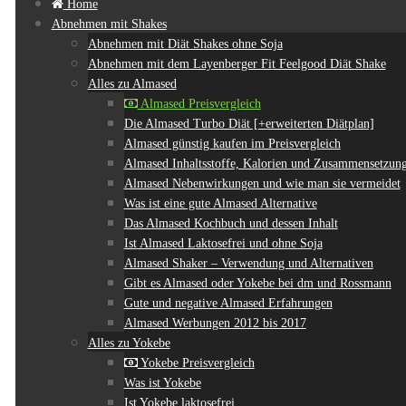
Home
Abnehmen mit Shakes
Abnehmen mit Diät Shakes ohne Soja
Abnehmen mit dem Layenberger Fit Feelgood Diät Shake
Alles zu Almased
Almased Preisvergleich
Die Almased Turbo Diät [+erweiterten Diätplan]
Almased günstig kaufen im Preisvergleich
Almased Inhaltsstoffe, Kalorien und Zusammensetzun
Almased Nebenwirkungen und wie man sie vermeidet
Was ist eine gute Almased Alternative
Das Almased Kochbuch und dessen Inhalt
Ist Almased Laktosefrei und ohne Soja
Almased Shaker – Verwendung und Alternativen
Gibt es Almased oder Yokebe bei dm und Rossmann
Gute und negative Almased Erfahrungen
Almased Werbungen 2012 bis 2017
Alles zu Yokebe
Yokebe Preisvergleich
Was ist Yokebe
Ist Yokebe laktosefrei