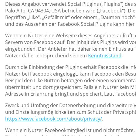
Dieses Angebot verwendet Social Plugins („Plugins“) des 
Palo Alto, CA 94304, USA betrieben wird („Facebook“). Di
Begriffen „Like“, „Gefällt mir“ oder einem „Daumen hoch“
und das Aussehen der Facebook Social Plugins kann hie
Wenn ein Nutzer eine Webseite dieses Angebots aufruft, d
Servern von Facebook auf. Der Inhalt des Plugins wird v
eingebunden. Der Anbieter hat daher keinen Einfluss auf 
Nutzer daher entsprechend seinem
Kenntnisstand
:
Durch die Einbindung der Plugins erhält Facebook die Inf
Nutzer bei Facebook eingeloggt, kann Facebook den Bes
Beispiel den Like Button betätigen oder einen Kommenta
übermittelt und dort gespeichert. Falls ein Nutzer kein M
Adresse in Erfahrung bringt und speichert. Laut Faceboo
Zweck und Umfang der Datenerhebung und die weitere V
und Einstellungsmöglichkeiten zum Schutz der Privatsp
https://www.facebook.com/about/privacy/
.
Wenn ein Nutzer Facebookmitglied ist und nicht möchte,