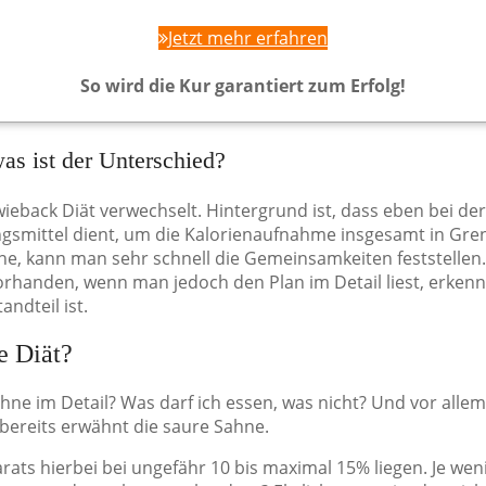
Jetzt mehr erfahren
So wird die Kur garantiert zum Erfolg!
as ist der Unterschied?
wieback Diät verwechselt. Hintergrund ist, dass eben bei d
smittel dient, um die Kalorienaufnahme insgesamt in Gren
, kann man sehr schnell die Gemeinsamkeiten feststellen. Je
orhanden, wenn man jedoch den Plan im Detail liest, erkenn
ndteil ist.
e Diät?
ahne im Detail? Was darf ich essen, was nicht? Und vor allem
 bereits erwähnt die saure Sahne.
arats hierbei bei ungefähr 10 bis maximal 15% liegen. Je wen