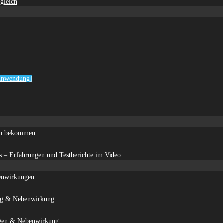
gleich
 Anwendung]
 zu bekommen
 – Erfahrungen und Testberichte im Video
enwirkungen
ung & Nebenwirkung
ngen & Nebenwirkung