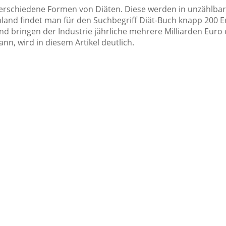
00 verschiedene Formen von Diäten. Diese werden in unzählb
hland findet man für den Suchbegriff Diät-Buch knapp 200 E
d bringen der Industrie jährliche mehrere Milliarden Euro
n, wird in diesem Artikel deutlich.