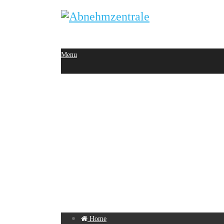
Menu
Home