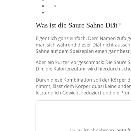
Was ist die Saure Sahne Diät?
Eigentlich ganz einfach. Dem Namen zufolge
man sich während dieser Diät nicht ausschl
Sahne auf dem Speiseplan einen ganz bestim
Aber ein kurzer Vorgeschmack: Die Saure Sah
D.h. die Kalorienzufuhr wird hierdurch sch
Durch diese Kombination soll der Körper d
nimmt, lässt dem Körper quasi keine ander
letztendlich Gewicht reduziert und die Pfu
Du willst abnehmen, entgif