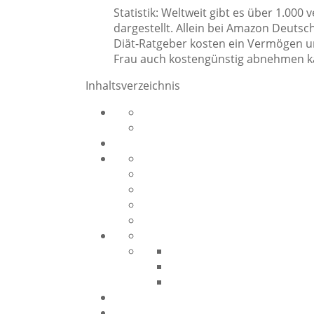
Statistik: Weltweit gibt es über 1.0
dargestellt. Allein bei Amazon Deutsc
Diät-Ratgeber kosten ein Vermögen un
Frau auch kostengünstig abnehmen kan
Inhaltsverzeichnis