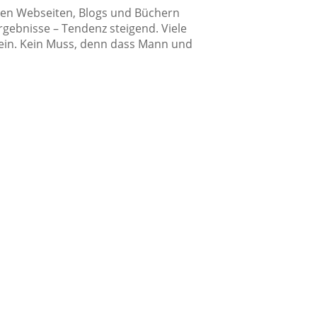
aren Webseiten, Blogs und Büchern
rgebnisse – Tendenz steigend. Viele
 ein. Kein Muss, denn dass Mann und