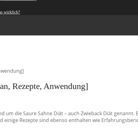
s wirklich?
Anwendung]
lan, Rezepte, Anwendung]
rund um die Saure Sahne Diät – auch Zwieback Diät genannt. E
d einige Rezepte sind ebenso enthalten wie Erfahrungsberich